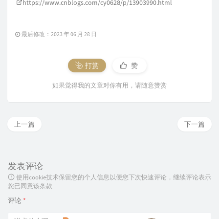
https://www.cnblogs.com/cy0628/p/13903990.html
最后修改：2023 年 06 月 28 日
打赏
赞
如果觉得我的文章对你有用，请随意赞赏
上一篇
下一篇
发表评论
使用cookie技术保留您的个人信息以便您下次快速评论，继续评论表示
您已同意该条款
评论
*